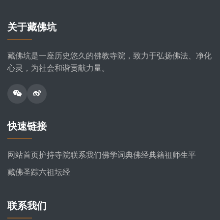
关于藏佛坑
藏佛坑是一座历史悠久的佛教寺院，致力于弘扬佛法、净化
心灵，为社会和谐贡献力量。
快速链接
网站首页
护持寺院
联系我们
佛学词典
佛经典籍
祖师生平
藏佛圣踪
六祖坛经
联系我们