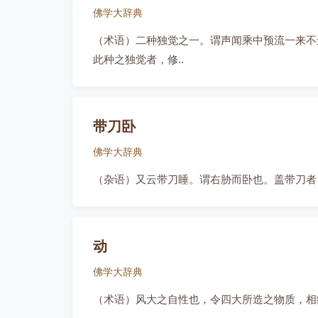
佛学大辞典
（术语）二种独觉之一。谓声闻乘中预流一来不
此种之独觉者，修..
带刀卧
佛学大辞典
（杂语）又云带刀睡。谓右胁而卧也。盖带刀者
动
佛学大辞典
（术语）风大之自性也，令四大所造之物质，相