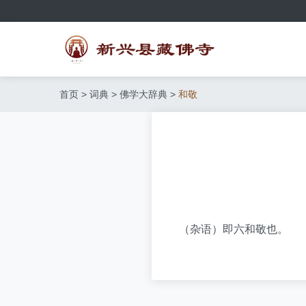
首页
>
词典
>
佛学大辞典
>
和敬
（杂语）即六和敬也。