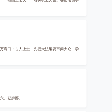
万庵曰：古人上堂，先提大法纲要审问大众，学
、勘辨部。..