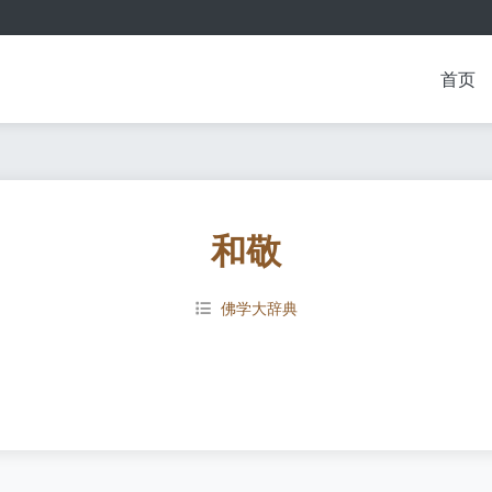
首页
和敬
佛学大辞典