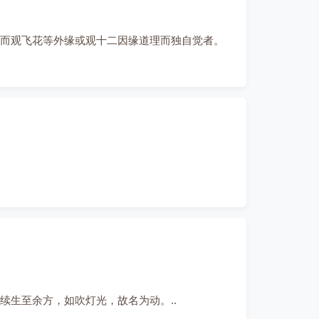
而观飞花等外缘或观十二因缘道理而独自觉者。
生至余方，如吹灯光，故名为动。..