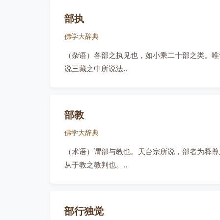
部执
佛学大辞典
（杂语）各部之执见也，如小乘二十部之类。唯
说三藏之中所说法..
部教
佛学大辞典
（术语）谓部与教也。天台宗所说，部者为释尊
从于教之教判也。..
部行独觉