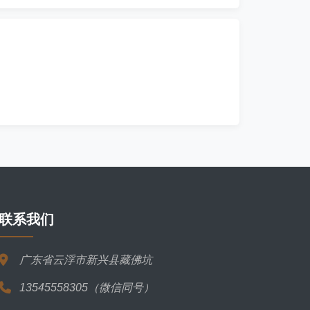
联系我们
广东省云浮市新兴县藏佛坑
13545558305（微信同号）