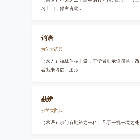
习上曰：部主者此..
钓语
佛学大辞典
（术语）禅林住持上堂，于学者垂示难问题，谓
者出来请益，遂形..
勘辨
佛学大辞典
（术语）宗门有勘辨之一科。凡于一机一境之处