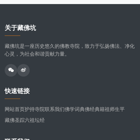
关于藏佛坑
藏佛坑是一座历史悠久的佛教寺院，致力于弘扬佛法、净化
心灵，为社会和谐贡献力量。
快速链接
网站首页
护持寺院
联系我们
佛学词典
佛经典籍
祖师生平
藏佛圣踪
六祖坛经