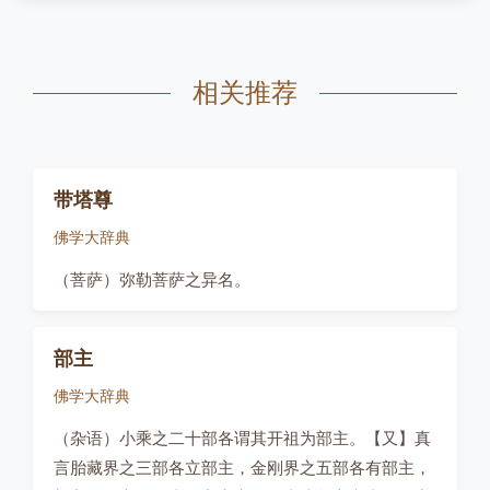
相关推荐
带塔尊
佛学大辞典
（菩萨）弥勒菩萨之异名。
部主
佛学大辞典
（杂语）小乘之二十部各谓其开祖为部主。【又】真
言胎藏界之三部各立部主，金刚界之五部各有部主，